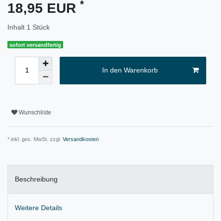
*
18,95 EUR
Inhalt
1
Stück
sofort versandfertig
In den Warenkorb
Wunschliste
* inkl. ges. MwSt. zzgl.
Versandkosten
Beschreibung
Weitere Details