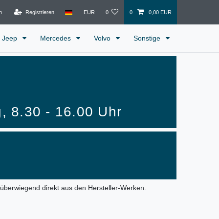
n
Registrieren
EUR
0
0
0,00 EUR
Jeep
Mercedes
Volvo
Sonstige
g, 8.30 - 16.00 Uhr
, überwiegend direkt aus den Hersteller-Werken.