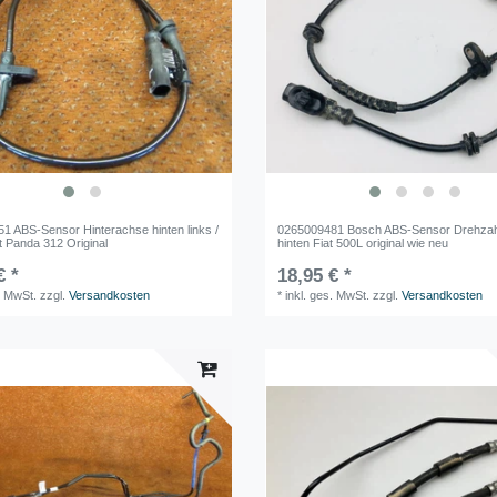
1 ABS-Sensor Hinterachse hinten links /
0265009481 Bosch ABS-Sensor Drehzah
t Panda 312 Original
hinten Fiat 500L original wie neu
€ *
18,95 € *
. MwSt.
zzgl.
Versandkosten
*
inkl. ges. MwSt.
zzgl.
Versandkosten