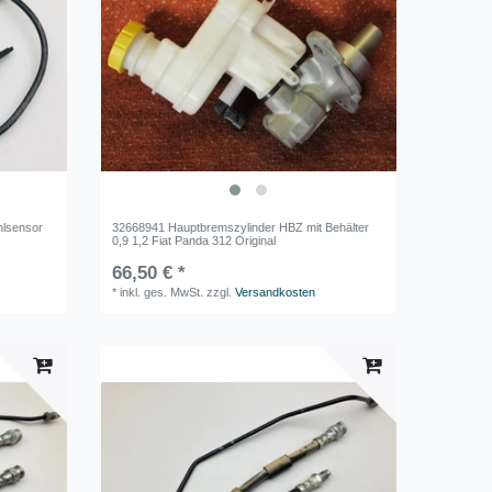
lsensor
32668941 Hauptbremszylinder HBZ mit Behälter
0,9 1,2 Fiat Panda 312 Original
66,50 € *
*
inkl. ges. MwSt.
zzgl.
Versandkosten