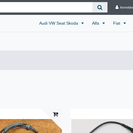
Anmelde
Audi VW Seat Skoda
Alfa
Fiat