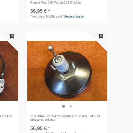
Pumpe Fiat 500 Panda 169 Original
56,95 € *
*
inkl. ges. MwSt.
zzgl.
Versandkosten
chts Fiat
51881944 Bremskraftverstärker Bosch Fiat 500L
neuwertig original
56,95 € *