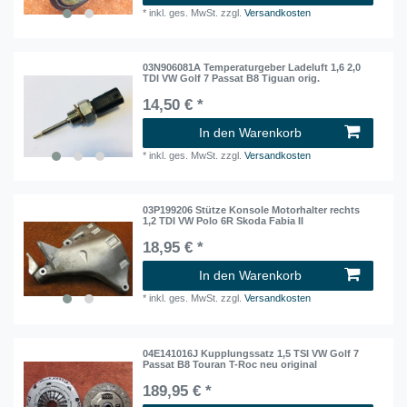
*
inkl. ges. MwSt.
zzgl.
Versandkosten
03N906081A Temperaturgeber Ladeluft 1,6 2,0
TDI VW Golf 7 Passat B8 Tiguan orig.
14,50 € *
In den Warenkorb
*
inkl. ges. MwSt.
zzgl.
Versandkosten
03P199206 Stütze Konsole Motorhalter rechts
1,2 TDI VW Polo 6R Skoda Fabia II
18,95 € *
In den Warenkorb
*
inkl. ges. MwSt.
zzgl.
Versandkosten
04E141016J Kupplungssatz 1,5 TSI VW Golf 7
Passat B8 Touran T-Roc neu original
189,95 € *