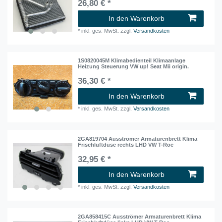
26,80 € *
In den Warenkorb
*
inkl. ges. MwSt.
zzgl.
Versandkosten
1S0820045M Klimabedienteil Klimaanlage
Heizung Steuerung VW up! Seat Mii origin.
36,30 € *
In den Warenkorb
*
inkl. ges. MwSt.
zzgl.
Versandkosten
2GA819704 Ausströmer Armaturenbrett Klima
Frischluftdüse rechts LHD VW T-Roc
32,95 € *
In den Warenkorb
*
inkl. ges. MwSt.
zzgl.
Versandkosten
2GA858415C Ausströmer Armaturenbrett Klima