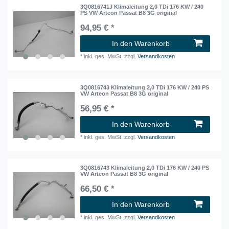
3Q0816741J Klimaleitung 2,0 TDi 176 KW / 240
PS VW Arteon Passat B8 3G original
94,95 € *
In den Warenkorb
*
inkl. ges. MwSt.
zzgl.
Versandkosten
3Q0816743 Klimaleitung 2,0 TDi 176 KW / 240 PS
VW Arteon Passat B8 3G original
56,95 € *
In den Warenkorb
*
inkl. ges. MwSt.
zzgl.
Versandkosten
3Q0816743 Klimaleitung 2,0 TDi 176 KW / 240 PS
VW Arteon Passat B8 3G original
66,50 € *
In den Warenkorb
*
inkl. ges. MwSt.
zzgl.
Versandkosten