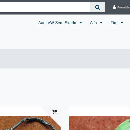
Anmelde
Audi VW Seat Skoda
Alfa
Fiat