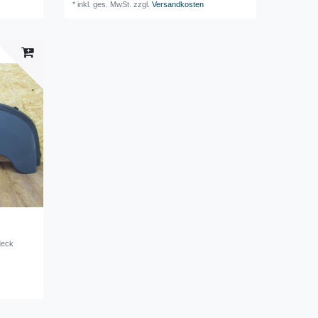
*
inkl. ges. MwSt.
zzgl.
Versandkosten
deck
2