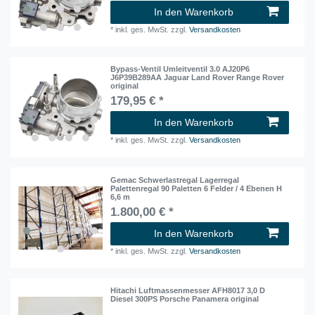
In den Warenkorb
*
inkl. ges. MwSt.
zzgl.
Versandkosten
Bypass-Ventil Umleitventil 3.0 AJ20P6
J6P39B289AA Jaguar Land Rover Range Rover
original
179,95 € *
In den Warenkorb
*
inkl. ges. MwSt.
zzgl.
Versandkosten
Gemac Schwerlastregal Lagerregal
Palettenregal 90 Paletten 6 Felder / 4 Ebenen H
6,6 m
1.800,00 € *
In den Warenkorb
*
inkl. ges. MwSt.
zzgl.
Versandkosten
Hitachi Luftmassenmesser AFH8017 3,0 D
Diesel 300PS Porsche Panamera original