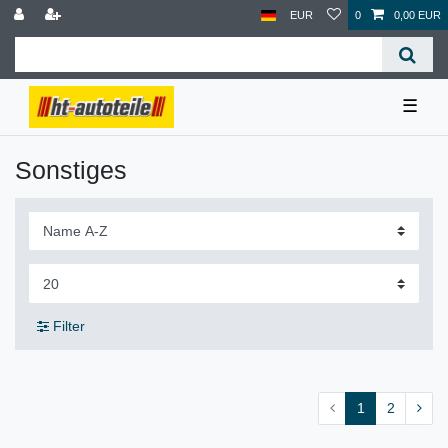
EUR
0
0,00 EUR
☰
Sonstiges
Filter
1
2