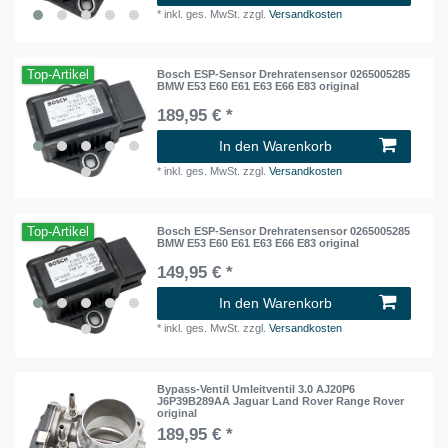
*
inkl. ges. MwSt.
zzgl.
Versandkosten
Top-Artikel
Bosch ESP-Sensor Drehratensensor 0265005285
BMW E53 E60 E61 E63 E66 E83 original
189,95 € *
In den Warenkorb
*
inkl. ges. MwSt.
zzgl.
Versandkosten
Top-Artikel
Bosch ESP-Sensor Drehratensensor 0265005285
BMW E53 E60 E61 E63 E66 E83 original
149,95 € *
In den Warenkorb
*
inkl. ges. MwSt.
zzgl.
Versandkosten
Bypass-Ventil Umleitventil 3.0 AJ20P6
J6P39B289AA Jaguar Land Rover Range Rover
original
189,95 € *