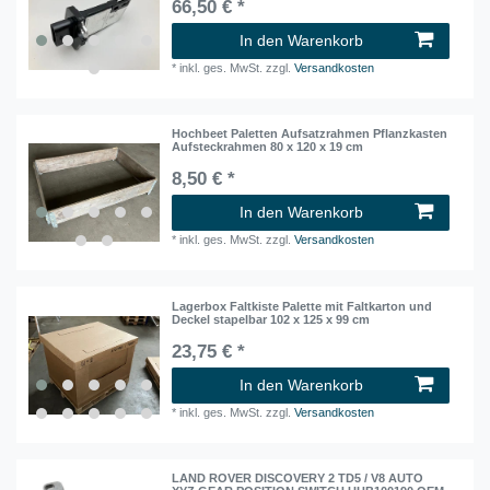
66,50 € *
In den Warenkorb
*
inkl. ges. MwSt.
zzgl.
Versandkosten
Hochbeet Paletten Aufsatzrahmen Pflanzkasten
Aufsteckrahmen 80 x 120 x 19 cm
8,50 € *
In den Warenkorb
*
inkl. ges. MwSt.
zzgl.
Versandkosten
Lagerbox Faltkiste Palette mit Faltkarton und
Deckel stapelbar 102 x 125 x 99 cm
23,75 € *
In den Warenkorb
*
inkl. ges. MwSt.
zzgl.
Versandkosten
LAND ROVER DISCOVERY 2 TD5 / V8 AUTO