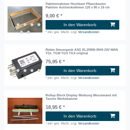
Palettenrahmen Hochbeet Pflanzkasten
Paletten Aufsteckrahmen 120 x 80 x 19 cm
9,00 € *
In den Warenkorb
*
inkl. ges. MwSt.
zzgl.
Versandkosten
Relais Steuergerät ASG 81.25906-0044 24V MAN
TGL TGM TGS TGX original
75,95 € *
In den Warenkorb
*
inkl. ges. MwSt.
zzgl.
Versandkosten
Rollup Block Display Werbung Messewand mit
Tasche Werbebanner
18,95 € *
In den Warenkorb
*
inkl. ges. MwSt.
zzgl.
Versandkosten