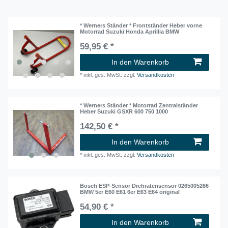
* Werners Ständer * Frontständer Heber vorne
Motorrad Suzuki Honda Aprillia BMW
59,95 € *
In den Warenkorb
*
inkl. ges. MwSt.
zzgl.
Versandkosten
* Werners Ständer * Motorrad Zentralständer
Heber Suzuki GSXR 600 750 1000
142,50 € *
In den Warenkorb
*
inkl. ges. MwSt.
zzgl.
Versandkosten
Bosch ESP-Sensor Drehratensensor 0265005266
BMW 5er E60 E61 6er E63 E64 original
54,90 € *
In den Warenkorb