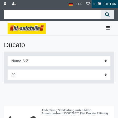
EUR
0
0,00 EUR
☰
Ducato
Abdeckung Verkleidung unten Mitte
Armaturenbrett 1308072070 Fiat Ducato 250 orig