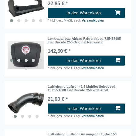
22,85 € *
In den Warenkorb
*
inkl. ges. MwSt.
zzgl.
Versandkosten
Lenkradairbag Airbag Fahrerairbag 735487995
Fiat Ducato 250 Original Neuwertig
142,50 € *
In den Warenkorb
*
inkl. ges. MwSt.
zzgl.
Versandkosten
Luftleitung Luftrohr 2,3 Multijet Selespeed
1371771080 Fiat Ducato 250 2011-2020
21,90 € *
In den Warenkorb
*
inkl. ges. MwSt.
zzgl.
Versandkosten
Luftleitung Luftrohr Ansaugrohr Turbo 150