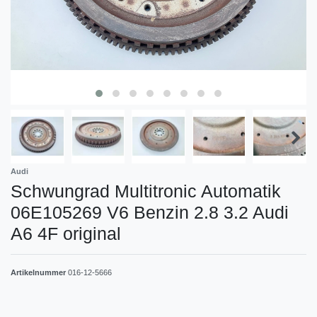
Audi
Schwungrad Multitronic Automatik
06E105269 V6 Benzin 2.8 3.2 Audi
A6 4F original
Artikelnummer
016-12-5666