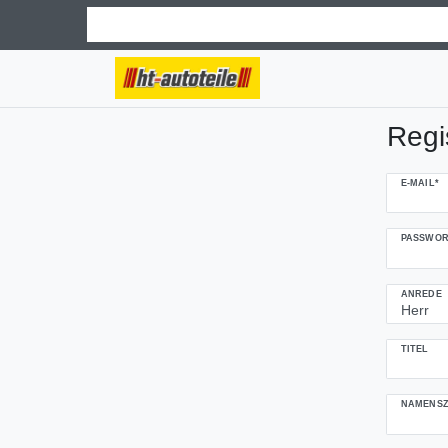
Regi
Honig
E-MAIL*
registrieren
PASSWOR
ANREDE
TITEL
NAMENSZ