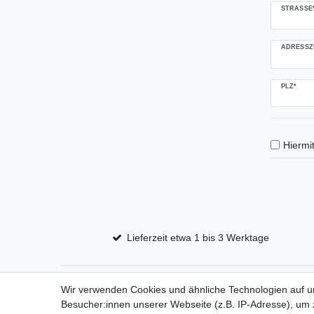
STRASSE*
ADRESSZ
PLZ*
Hiermit
Lieferzeit etwa 1 bis 3 Werktage
Wir verwenden Cookies und ähnliche Technologien auf 
Impressum
D
Besucher:innen unserer Webseite (z.B. IP-Adresse), um z