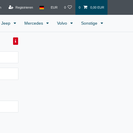
n
Registrieren
EUR
0
0
0,00 EUR
Jeep
Mercedes
Volvo
Sonstige