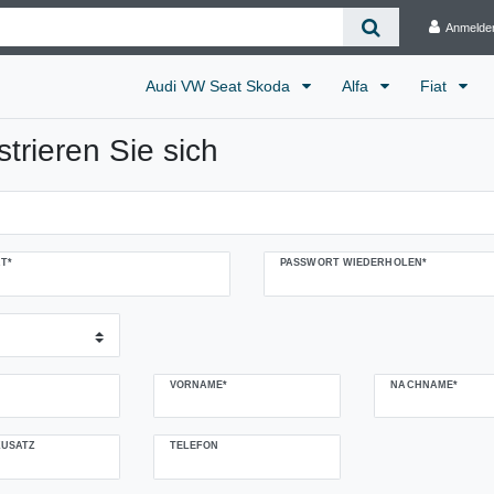
Anmelde
Audi VW Seat Skoda
Alfa
Fiat
strieren Sie sich
T*
PASSWORT WIEDERHOLEN*
VORNAME*
NACHNAME*
USATZ
TELEFON