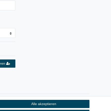
eren
Alle akzeptieren
Kontakt
fen