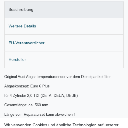
Beschreibung
Weitere Details
EU-Verantwortlicher
Hersteller
Original Audi Abgastemperatursensor vor dem Dieselpartikelfilter
Abgaskonzept: Euro 6 Plus
für 4 Zylinder 2,0 TDI (DETA, DEUA, DEUB)
Gesamtlänge: ca. 560 mm
Länge vom Reparaturset kann abweichen !
Lieferung wie abgebildet
Wir verwenden Cookies und ähnliche Technologien auf unserer