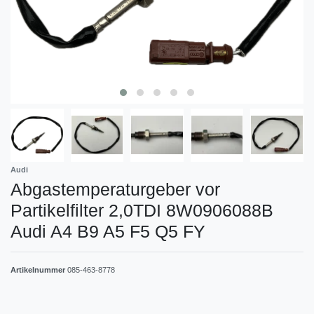
Audi
Abgastemperaturgeber vor
Partikelfilter 2,0TDI 8W0906088B
Audi A4 B9 A5 F5 Q5 FY
Artikelnummer
085-463-8778