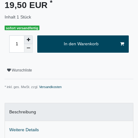
*
19,50 EUR
Inhalt
1
Stück
sofort versandfertig
In den Warenkorb
Wunschliste
* inkl. ges. MwSt. zzgl.
Versandkosten
Beschreibung
Weitere Details