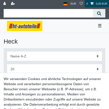
EUR
0
0,00 EUR
☰
Heck
Wir verwenden Cookies und ähnliche Technologien auf unserer
Website und verarbeiten personenbezogene Daten von
Besucher:innen unserer Webseite (z.B. IP-Adresse), um z.B.
Inhalte und Anzeigen zu personalisieren, Medien von
Drittanbietern einzubinden oder Zugriffe auf unsere Website zu
Lieferzeit etwa 1 bis 3 Werktage
analysieren. Die Datenverarbeitung erfolgt erst durch gesetzte