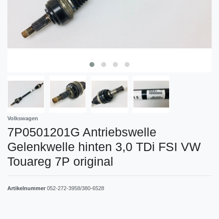
Volkswagen
7P0501201G Antriebswelle
Gelenkwelle hinten 3,0 TDi FSI VW
Touareg 7P original
Artikelnummer
052-272-3958/380-6528