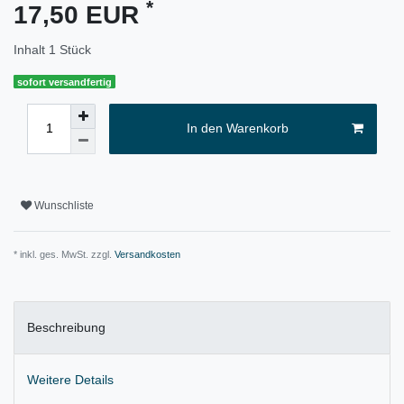
*
17,50 EUR
Inhalt
1
Stück
sofort versandfertig
In den Warenkorb
Wunschliste
* inkl. ges. MwSt. zzgl.
Versandkosten
Beschreibung
Weitere Details