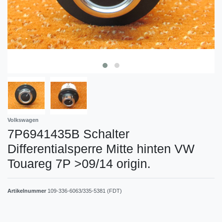
Volkswagen
7P6941435B Schalter
Differentialsperre Mitte hinten VW
Touareg 7P >09/14 origin.
Artikelnummer
109-336-6063/335-5381 (FDT)