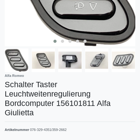
Alfa Romeo
Schalter Taster
Leuchtweitenregulierung
Bordcomputer 156101811 Alfa
Giulietta
Artikelnummer
076-329-4351/359-2662