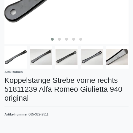
Alfa Romeo
Koppelstange Strebe vorne rechts
51811239 Alfa Romeo Giulietta 940
original
Artikelnummer
065-329-2511