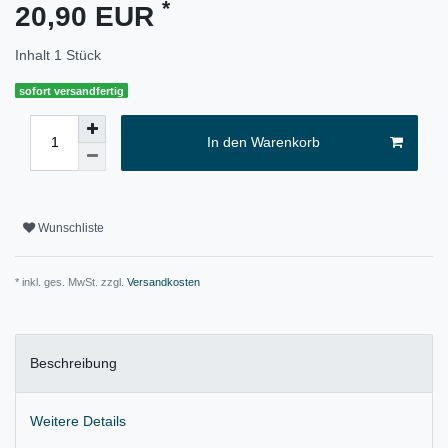
*
20,90 EUR
Inhalt
1
Stück
sofort versandfertig
In den Warenkorb
Wunschliste
* inkl. ges. MwSt. zzgl.
Versandkosten
Beschreibung
Weitere Details