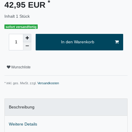
*
42,95 EUR
Inhalt
1
Stück
sofort versandfertig
In den Warenkorb
Wunschliste
* inkl. ges. MwSt. zzgl.
Versandkosten
Beschreibung
Weitere Details