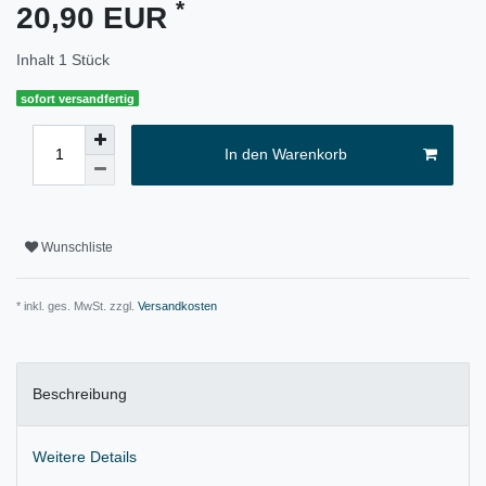
*
20,90 EUR
Inhalt
1
Stück
sofort versandfertig
In den Warenkorb
Wunschliste
* inkl. ges. MwSt. zzgl.
Versandkosten
Beschreibung
Weitere Details