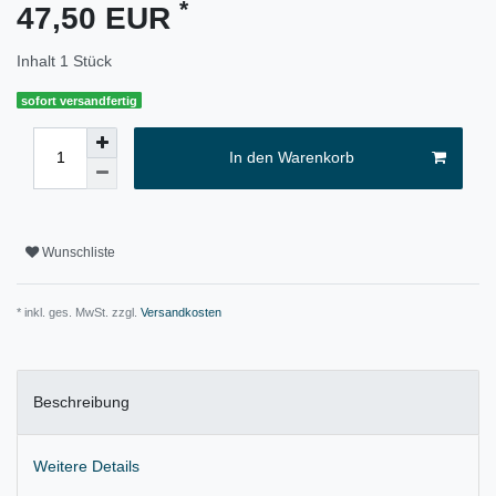
*
47,50 EUR
Inhalt
1
Stück
sofort versandfertig
In den Warenkorb
Wunschliste
* inkl. ges. MwSt. zzgl.
Versandkosten
Beschreibung
Weitere Details