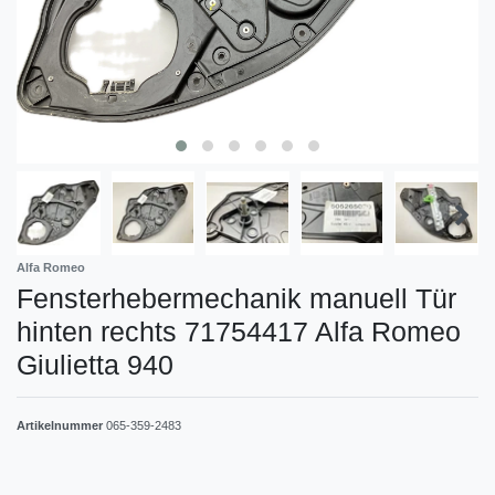
Alfa Romeo
Fensterhebermechanik manuell Tür
hinten rechts 71754417 Alfa Romeo
Giulietta 940
Artikelnummer
065-359-2483