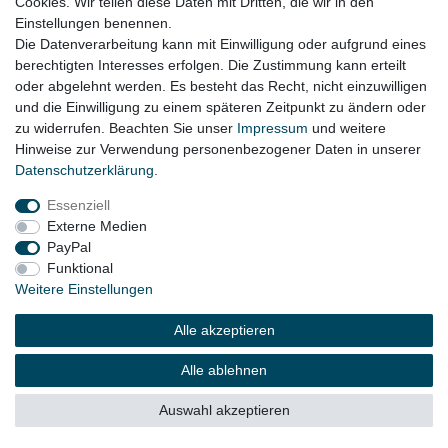
Cookies. Wir teilen diese Daten mit Dritten, die wir in den
Einstellungen benennen.
Die Datenverarbeitung kann mit Einwilligung oder aufgrund eines
berechtigten Interesses erfolgen. Die Zustimmung kann erteilt
oder abgelehnt werden. Es besteht das Recht, nicht einzuwilligen
und die Einwilligung zu einem späteren Zeitpunkt zu ändern oder
zu widerrufen. Beachten Sie unser
Impressum
und weitere
Hinweise zur Verwendung personenbezogener Daten in unserer
Daten­schutz­erklärung
.
Essenziell
Externe Medien
PayPal
Funktional
Weitere Einstellungen
Alle akzeptieren
Alle ablehnen
Auswahl akzeptieren