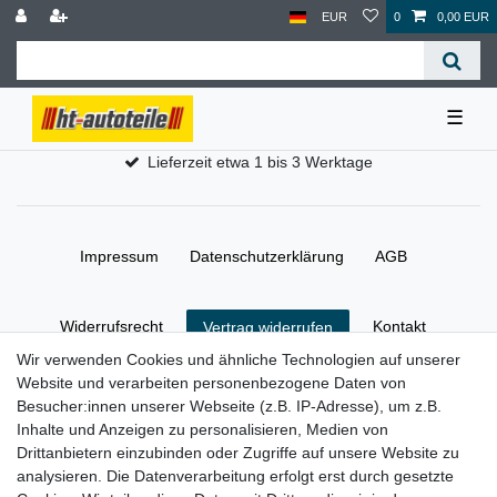
EUR
0
0,00 EUR
☰
Lieferzeit etwa 1 bis 3 Werktage
Impressum
Daten­schutz­erklärung
AGB
Widerrufs­recht
Kontakt
Vertrag widerrufen
Wir verwenden Cookies und ähnliche Technologien auf unserer
Website und verarbeiten personenbezogene Daten von
Besucher:innen unserer Webseite (z.B. IP-Adresse), um z.B.
© Copyright 2026 | Alle Rechte vorbehalten.
Inhalte und Anzeigen zu personalisieren, Medien von
Drittanbietern einzubinden oder Zugriffe auf unsere Website zu
analysieren. Die Datenverarbeitung erfolgt erst durch gesetzte