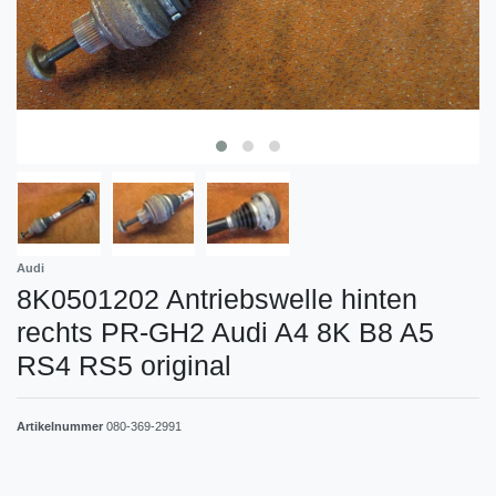
Audi
8K0501202 Antriebswelle hinten
rechts PR-GH2 Audi A4 8K B8 A5
RS4 RS5 original
Artikelnummer
080-369-2991