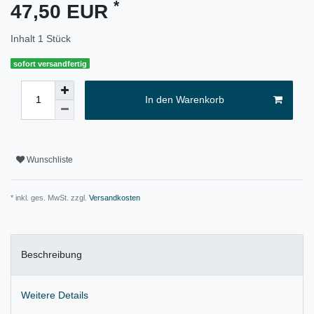
*
47,50 EUR
Inhalt
1
Stück
sofort versandfertig
In den Warenkorb
Wunschliste
* inkl. ges. MwSt. zzgl.
Versandkosten
Beschreibung
Weitere Details