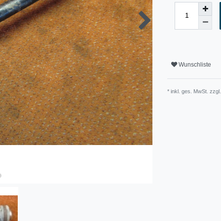
Wunschliste
* inkl. ges. MwSt. zzgl