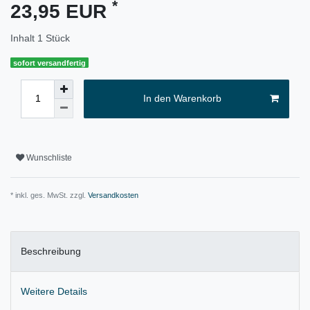
*
23,95 EUR
Inhalt
1
Stück
sofort versandfertig
In den Warenkorb
Wunschliste
* inkl. ges. MwSt. zzgl.
Versandkosten
Beschreibung
Weitere Details