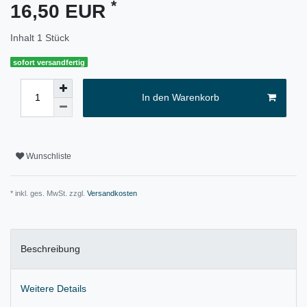
*
16,50 EUR
Inhalt
1
Stück
sofort versandfertig
In den Warenkorb
Wunschliste
* inkl. ges. MwSt. zzgl.
Versandkosten
Beschreibung
Weitere Details