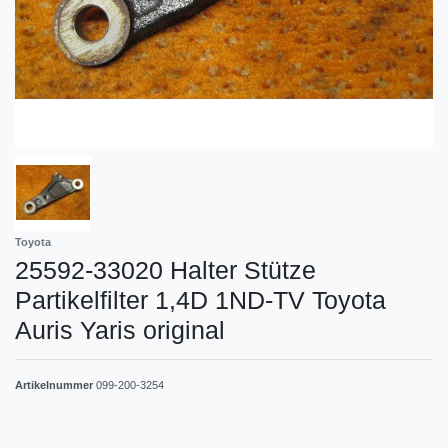
Toyota
25592-33020 Halter Stütze
Partikelfilter 1,4D 1ND-TV Toyota
Auris Yaris original
Artikelnummer
099-200-3254