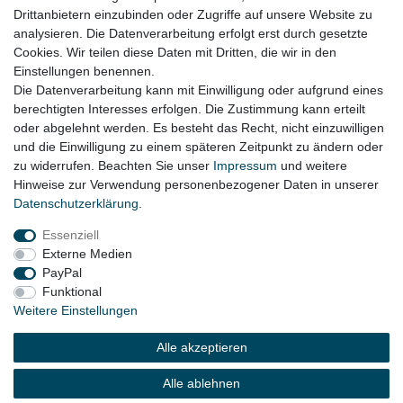
Drittanbietern einzubinden oder Zugriffe auf unsere Website zu
für:
analysieren. Die Datenverarbeitung erfolgt erst durch gesetzte
Cookies. Wir teilen diese Daten mit Dritten, die wir in den
VW Golf 6 Kurzheck (nur 4-Türer) Bj. 2008 - 2012
Einstellungen benennen.
Die Datenverarbeitung kann mit Einwilligung oder aufgrund eines
berechtigten Interesses erfolgen. Die Zustimmung kann erteilt
oder abgelehnt werden. Es besteht das Recht, nicht einzuwilligen
Lieferzeit etwa 1 bis 3 Werktage
und die Einwilligung zu einem späteren Zeitpunkt zu ändern oder
zu widerrufen. Beachten Sie unser
Impressum
und weitere
Hinweise zur Verwendung personenbezogener Daten in unserer
Daten­schutz­erklärung
.
Impressum
Daten­schutz­erklärung
AGB
Essenziell
Externe Medien
Widerrufs­recht
Kontakt
Vertrag widerrufen
PayPal
Funktional
Weitere Einstellungen
© Copyright 2026 | Alle Rechte vorbehalten.
Alle akzeptieren
Alle ablehnen