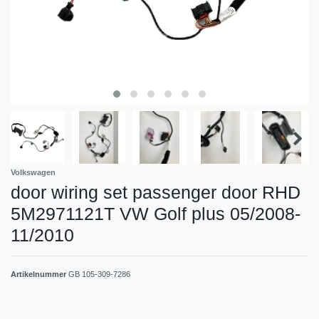
Volkswagen
door wiring set passenger door RHD
5M2971121T VW Golf plus 05/2008-
11/2010
Artikelnummer
GB 105-309-7286