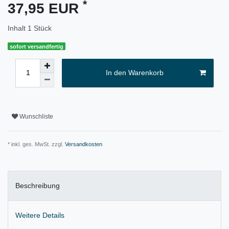
*
37,95 EUR
Inhalt
1
Stück
sofort versandfertig
In den Warenkorb
Wunschliste
* inkl. ges. MwSt. zzgl.
Versandkosten
Beschreibung
Weitere Details