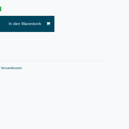
g
In den Warenkorb
.
Versandkosten