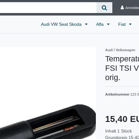
Anmelde
Audi VW Seat Skoda
Alfa
Fiat
Audi / Volkswagen
Temperat
FSI TSI 
orig.
Artikelnummer
123-3
15,40 
Inhalt
1
Stück
Grundpreis
15,40