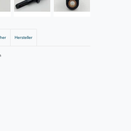
cher
Hersteller
n