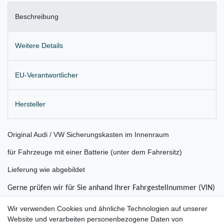
Beschreibung
Weitere Details
EU-Verantwortlicher
Hersteller
Original Audi / VW Sicherungskasten im Innenraum
für Fahrzeuge mit einer Batterie (unter dem Fahrersitz)
Lieferung wie abgebildet
Gerne prüfen wir für Sie anhand Ihrer Fahrgestellnummer (VIN)
ob der Artikel bei Ihrem Fahrzeug passt
Wir verwenden Cookies und ähnliche Technologien auf unserer
Website und verarbeiten personenbezogene Daten von
für: