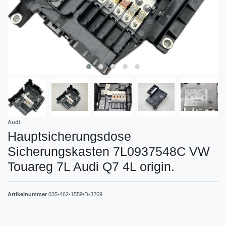
Audi
Hauptsicherungsdose
Sicherungskasten 7L0937548C VW
Touareg 7L Audi Q7 4L origin.
Artikelnummer
035-462-1559/D-3269