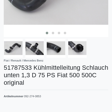
Fiat / Renault / Mercedes Benz
51787533 Kühlmittelleitung Schlauch
unten 1,3 D 75 PS Fiat 500 500C
original
Artikelnummer
092-274-0853