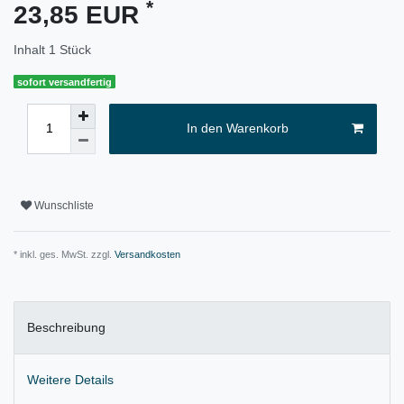
*
23,85 EUR
Inhalt
1
Stück
sofort versandfertig
In den Warenkorb
Wunschliste
* inkl. ges. MwSt. zzgl.
Versandkosten
Beschreibung
Weitere Details