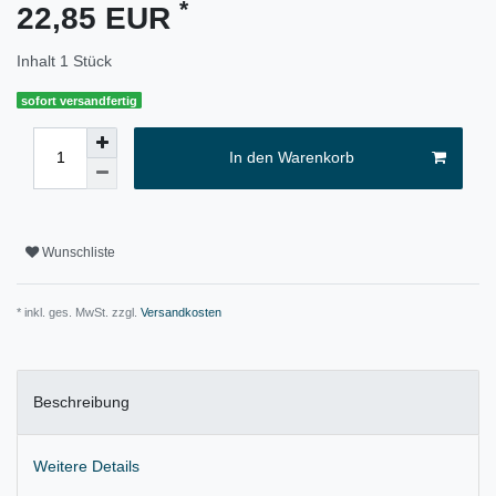
*
22,85 EUR
Inhalt
1
Stück
sofort versandfertig
In den Warenkorb
Wunschliste
* inkl. ges. MwSt. zzgl.
Versandkosten
Beschreibung
Weitere Details