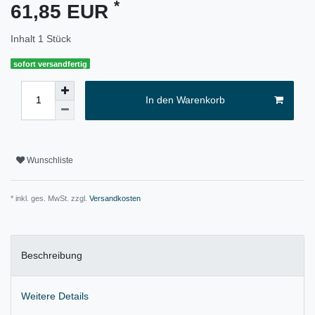
*
61,85 EUR
Inhalt
1
Stück
sofort versandfertig
In den Warenkorb
Wunschliste
* inkl. ges. MwSt. zzgl.
Versandkosten
Beschreibung
Weitere Details