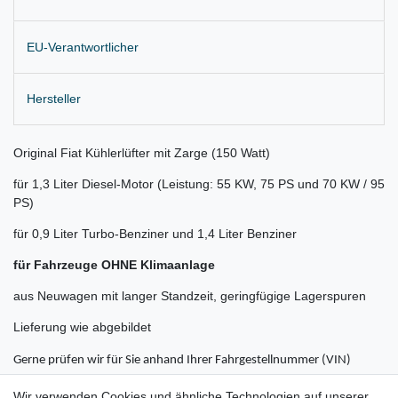
EU-Verantwortlicher
Hersteller
Original Fiat Kühlerlüfter mit Zarge (150 Watt)
für 1,3 Liter Diesel-Motor (Leistung: 55 KW, 75 PS und 70 KW / 95
PS)
für 0,9 Liter Turbo-Benziner und 1,4 Liter Benziner
für Fahrzeuge OHNE Klimaanlage
aus Neuwagen mit langer Standzeit, geringfügige Lagerspuren
Lieferung wie abgebildet
Gerne prüfen wir für Sie anhand Ihrer Fahrgestellnummer (VIN)
ob der Artikel bei Ihrem Fahrzeug passt
Wir verwenden Cookies und ähnliche Technologien auf unserer