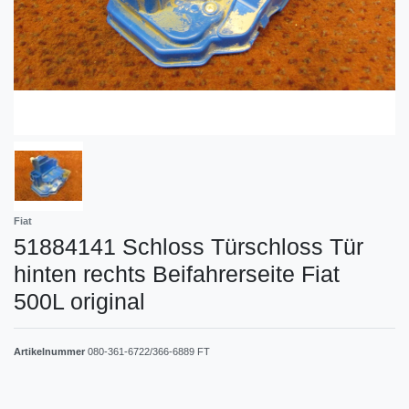
Fiat
51884141 Schloss Türschloss Tür
hinten rechts Beifahrerseite Fiat
500L original
Artikelnummer
080-361-6722/366-6889 FT