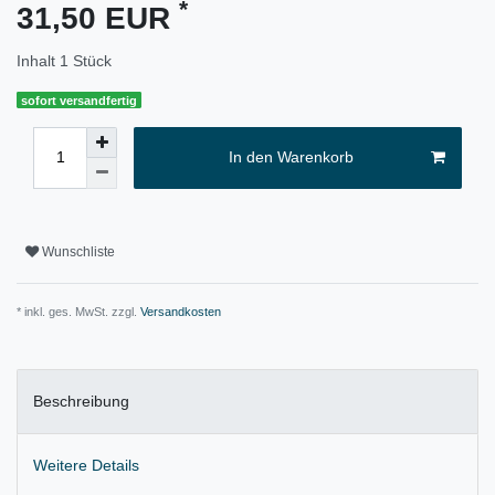
*
31,50 EUR
Inhalt
1
Stück
sofort versandfertig
In den Warenkorb
Wunschliste
* inkl. ges. MwSt. zzgl.
Versandkosten
Beschreibung
Weitere Details