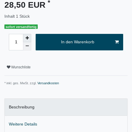
*
28,50 EUR
Inhalt
1
Stück
sofort versandfertig
In den Warenkorb
Wunschliste
* inkl. ges. MwSt. zzgl.
Versandkosten
Beschreibung
Weitere Details