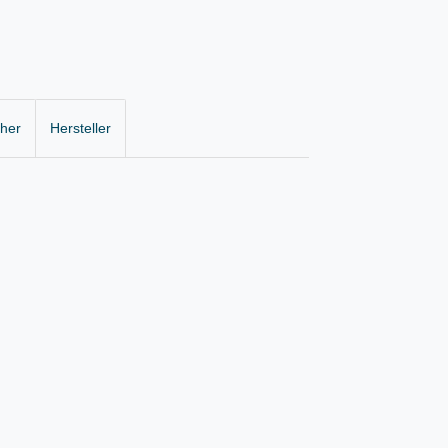
cher
Hersteller