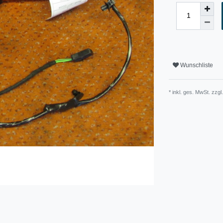
Wunschliste
* inkl. ges. MwSt. zzgl