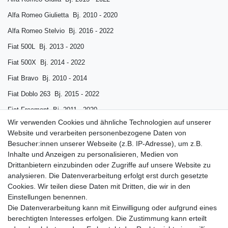
Alfa Romeo Giulietta Bj. 2010 - 2020
Alfa Romeo Stelvio Bj. 2016 - 2022
Fiat 500L Bj. 2013 - 2020
Fiat 500X Bj. 2014 - 2022
Fiat Bravo Bj. 2010 - 2014
Fiat Doblo 263 Bj. 2015 - 2022
Fiat Freemont Bj. 2011 - 2020
Wir verwenden Cookies und ähnliche Technologien auf unserer
Fiat Tipo 356 Bj. 2015 - 2022
Website und verarbeiten personenbezogene Daten von
Jeep Compass Bj. 2020 - 2024
Besucher:innen unserer Webseite (z.B. IP-Adresse), um z.B.
Inhalte und Anzeigen zu personalisieren, Medien von
Jeep Renegade Bj. 2014 - 2022
Drittanbietern einzubinden oder Zugriffe auf unsere Website zu
Opel Insignia A Bj. 2009 - 2017
analysieren. Die Datenverarbeitung erfolgt erst durch gesetzte
Cookies. Wir teilen diese Daten mit Dritten, die wir in den
Vauxhall Insignia A Bj. 2009 - 2017
Einstellungen benennen.
Die Datenverarbeitung kann mit Einwilligung oder aufgrund eines
berechtigten Interesses erfolgen. Die Zustimmung kann erteilt