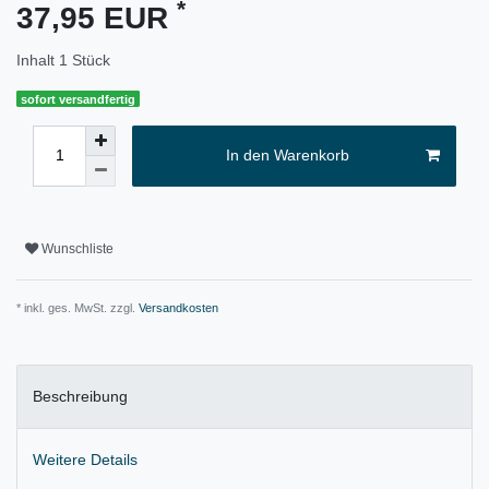
*
37,95 EUR
Inhalt
1
Stück
sofort versandfertig
In den Warenkorb
Wunschliste
* inkl. ges. MwSt. zzgl.
Versandkosten
Beschreibung
Weitere Details