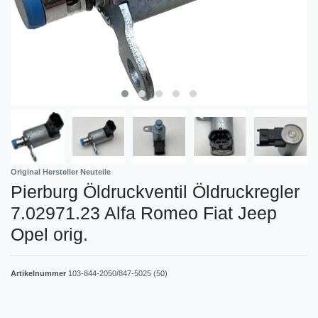
Original Hersteller Neuteile
Pierburg Öldruckventil Öldruckregler
7.02971.23 Alfa Romeo Fiat Jeep
Opel orig.
Artikelnummer
103-844-2050/847-5025 (50)