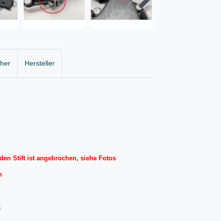
cher
Hersteller
den Stift ist angebrochen, siehe Fotos
h
)