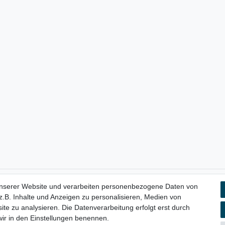
unserer Website und verarbeiten personenbezogene Daten von
aten­schutz­erklärung
AGB
Widerrufs­recht
Vertrag widerru
.B. Inhalte und Anzeigen zu personalisieren, Medien von
ite zu analysieren. Die Datenverarbeitung erfolgt erst durch
 wir in den Einstellungen benennen.