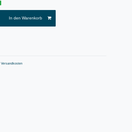
g
In den Warenkorb
.
Versandkosten