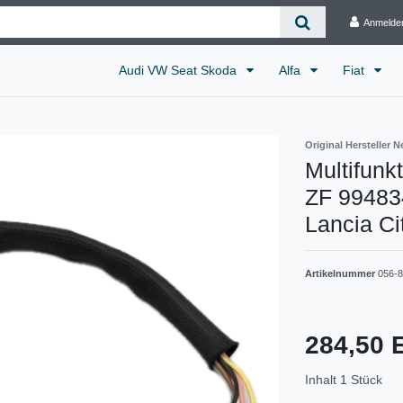
Anmelde
Audi VW Seat Skoda
Alfa
Fiat
Original Hersteller N
Multifunk
ZF 99483
Lancia Ci
Artikelnummer
056-
284,50
Inhalt
1
Stück