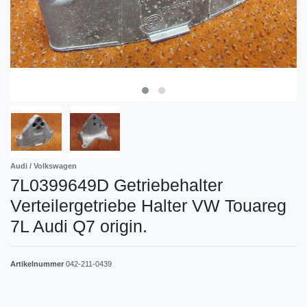
Audi / Volkswagen
7L0399649D Getriebehalter
Verteilergetriebe Halter VW Touareg
7L Audi Q7 origin.
Artikelnummer
042-211-0439