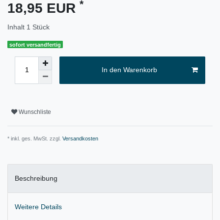
*
18,95 EUR
Inhalt
1
Stück
sofort versandfertig
In den Warenkorb
Wunschliste
* inkl. ges. MwSt. zzgl.
Versandkosten
Beschreibung
Weitere Details