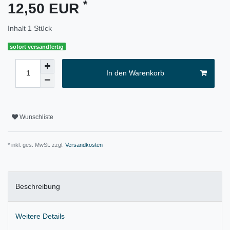
*
12,50 EUR
Inhalt
1
Stück
sofort versandfertig
In den Warenkorb
Wunschliste
* inkl. ges. MwSt. zzgl.
Versandkosten
Beschreibung
Weitere Details