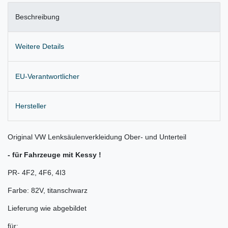
Beschreibung
Weitere Details
EU-Verantwortlicher
Hersteller
Original VW Lenksäulenverkleidung Ober- und Unterteil
- für Fahrzeuge mit Kessy !
PR- 4F2, 4F6, 4I3
Farbe: 82V, titanschwarz
Lieferung wie abgebildet
für: