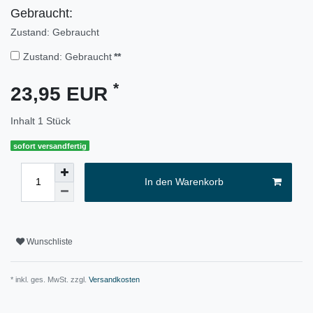
Gebraucht:
Zustand: Gebraucht
Zustand: Gebraucht
**
*
23,95 EUR
Inhalt
1
Stück
sofort versandfertig
In den Warenkorb
Wunschliste
* inkl. ges. MwSt. zzgl.
Versandkosten