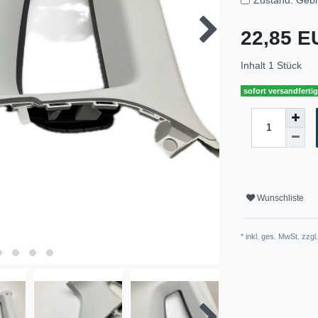
22,85 
Inhalt
1
Stück
sofort versandferti
Wunschliste
* inkl. ges. MwSt. zzgl