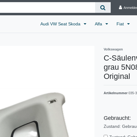
Anmelde
Audi VW Seat Skoda
Alfa
Fiat
Volkswagen
C-Säulenv
grau 5N0
Original
Artikelnummer
035-3
Gebraucht:
Zustand: Gebrau
Zustand: Geb