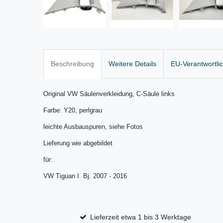
Beschreibung
Weitere Details
EU-Verantwortli
Original VW Säulenverkleidung,
C-Säule links
Farbe: Y20, perlgrau
leichte Ausbauspuren, siehe Fotos
Lieferung wie abgebildet
für:
VW Tiguan I Bj. 2007 - 2016
Lieferzeit etwa 1 bis 3 Werktage