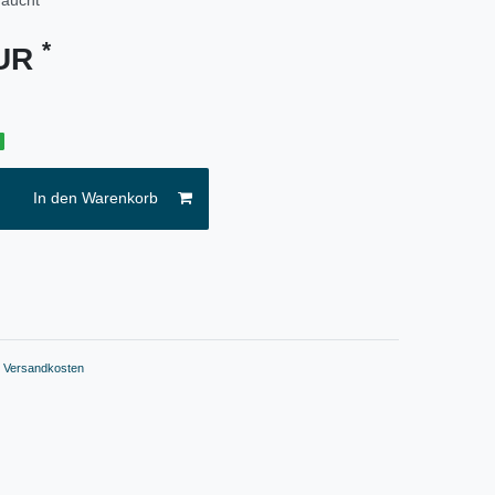
*
EUR
g
In den Warenkorb
.
Versandkosten