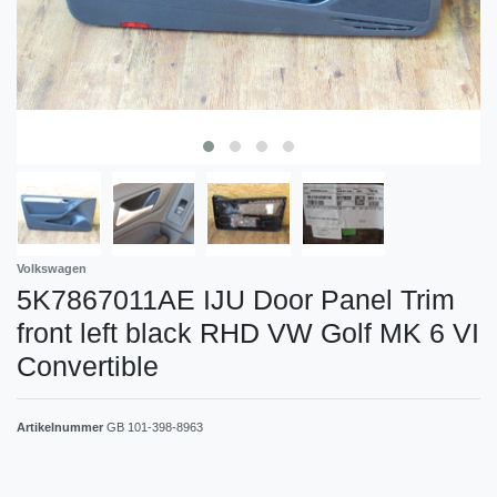
Volkswagen
5K7867011AE IJU Door Panel Trim
front left black RHD VW Golf MK 6 VI
Convertible
Artikelnummer
GB 101-398-8963