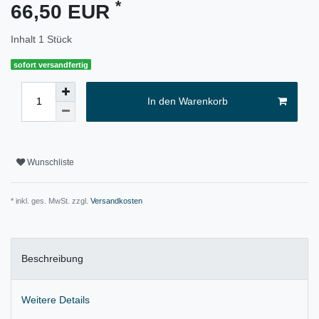
*
66,50 EUR
Inhalt
1
Stück
sofort versandfertig
In den Warenkorb
Wunschliste
* inkl. ges. MwSt. zzgl.
Versandkosten
Beschreibung
Weitere Details