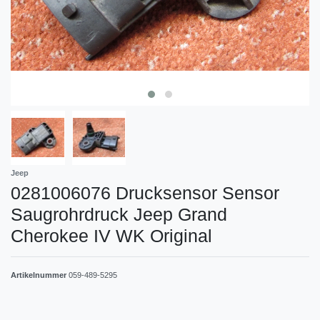
Jeep
0281006076 Drucksensor Sensor
Saugrohrdruck Jeep Grand
Cherokee IV WK Original
Artikelnummer
059-489-5295