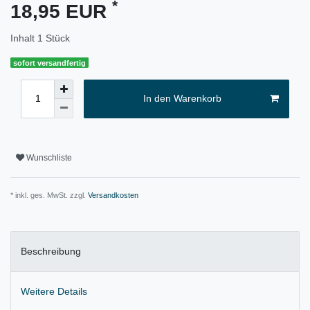
*
18,95 EUR
Inhalt
1
Stück
sofort versandfertig
In den Warenkorb
Wunschliste
* inkl. ges. MwSt. zzgl.
Versandkosten
Beschreibung
Weitere Details