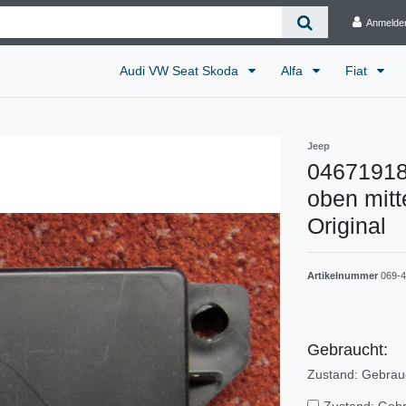
Anmelde
Audi VW Seat Skoda
Alfa
Fiat
Jeep
04671918
oben mit
Original
Artikelnummer
069-
Gebraucht:
Zustand: Gebrau
Zustand: Geb