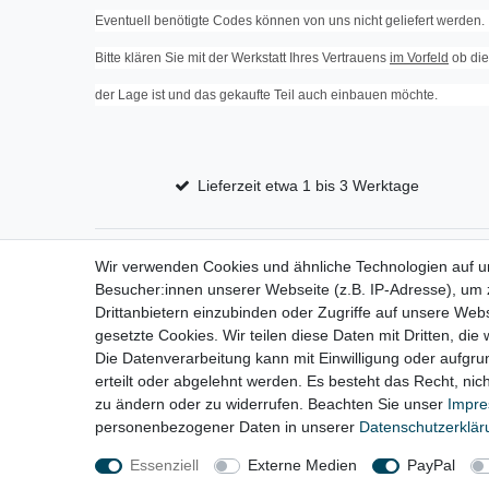
Eventuell benötigte Codes können von uns nicht geliefert werden.
Bitte klären Sie mit der Werkstatt Ihres Vertrauens
im Vorfeld
ob die
der Lage ist und das gekaufte Teil auch einbauen möchte.
Lieferzeit etwa 1 bis 3 Werktage
Wir verwenden Cookies und ähnliche Technologien auf 
Impressum
D
Besucher:innen unserer Webseite (z.B. IP-Adresse), um z
Drittanbietern einzubinden oder Zugriffe auf unsere Webs
gesetzte Cookies. Wir teilen diese Daten mit Dritten, die
Die Datenverarbeitung kann mit Einwilligung oder aufgru
erteilt oder abgelehnt werden. Es besteht das Recht, nich
zu ändern oder zu widerrufen. Beachten Sie unser
Impr
personenbezogener Daten in unserer
Daten­schutz­erklä
Essenziell
Externe Medien
PayPal