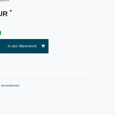
*
EUR
g
In den Warenkorb
.
Versandkosten