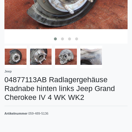
Jeep
04877113AB Radlagergehäuse
Radnabe hinten links Jeep Grand
Cherokee IV 4 WK WK2
Artikelnummer
059-489-5136