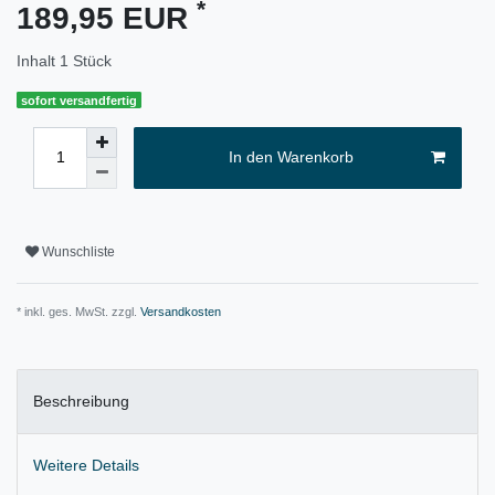
*
189,95 EUR
Inhalt
1
Stück
sofort versandfertig
In den Warenkorb
Wunschliste
* inkl. ges. MwSt. zzgl.
Versandkosten
Beschreibung
Weitere Details