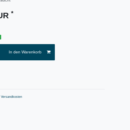
*
EUR
g
In den Warenkorb
.
Versandkosten