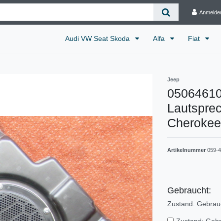
Anmelde
Audi VW Seat Skoda
Alfa
Fiat
Jeep
05064610
Lautsprec
Cherokee
Artikelnummer
059-
Gebraucht:
Zustand: Gebrau
Zustand: Geb