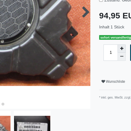
94,95 
Inhalt
1
Stück
sofort versandferti
Wunschliste
* inkl. ges. MwSt. zzgl