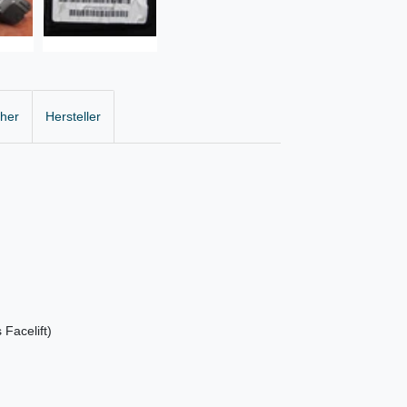
cher
Hersteller
Facelift)