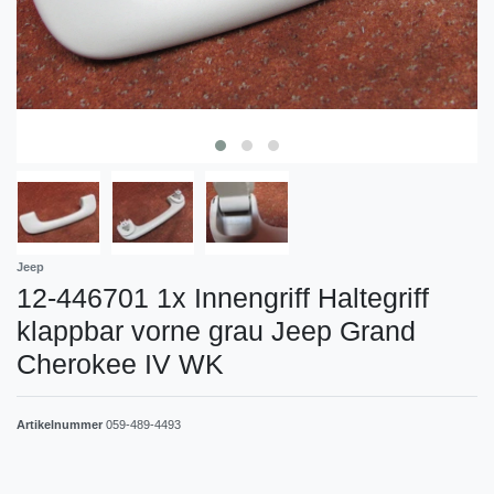
Jeep
12-446701 1x Innengriff Haltegriff
klappbar vorne grau Jeep Grand
Cherokee IV WK
Artikelnummer
059-489-4493