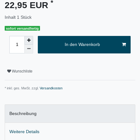
*
22,95 EUR
Inhalt
1
Stück
sofort versandfertig
In den Warenkorb
Wunschliste
* inkl. ges. MwSt. zzgl.
Versandkosten
Beschreibung
Weitere Details