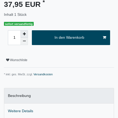
*
37,95 EUR
Inhalt
1
Stück
sofort versandfertig
In den Warenkorb
Wunschliste
* inkl. ges. MwSt. zzgl.
Versandkosten
Beschreibung
Weitere Details