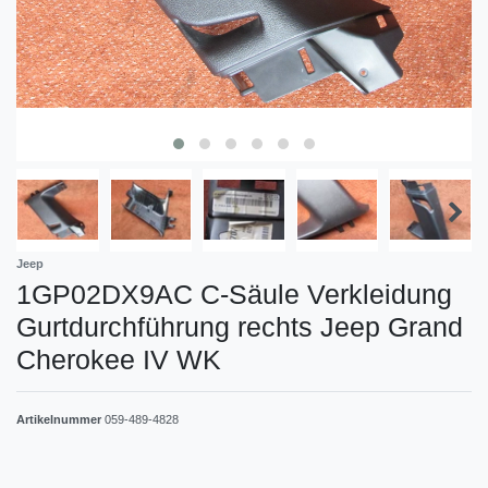
Jeep
1GP02DX9AC C-Säule Verkleidung
Gurtdurchführung rechts Jeep Grand
Cherokee IV WK
Artikelnummer
059-489-4828