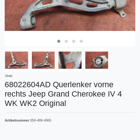
Jeep
68022604AD Querlenker vorne
rechts Jeep Grand Cherokee IV 4
WK WK2 Original
Artikelnummer
059-489-4965