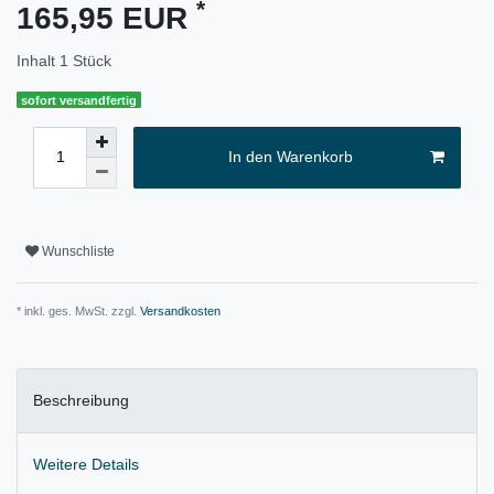
*
165,95 EUR
Inhalt
1
Stück
sofort versandfertig
In den Warenkorb
Wunschliste
* inkl. ges. MwSt. zzgl.
Versandkosten
Beschreibung
Weitere Details